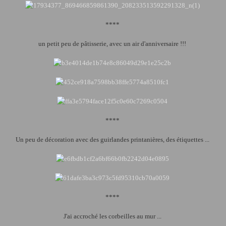
****
un petit peu de pâtisserie, avec un air d'anniversaire !!!
****
Un peu de décoration avec des guirlandes printanières, des étiquettes ...
****
J'ai accroché les corbeilles au mur ...