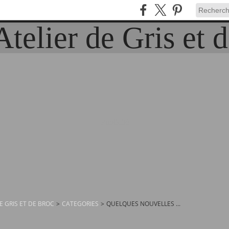
Publicité
E GRIS ET DE BROC
>
CATEGORIES
>
QUELQUES NOUVELLES ...