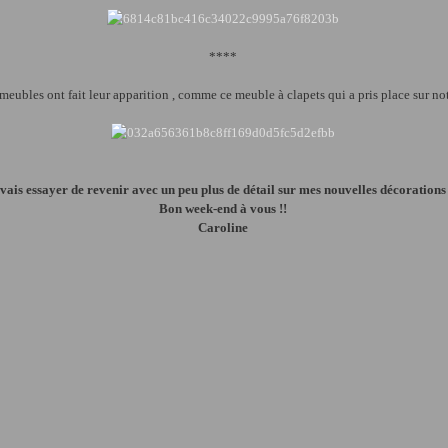
****
eubles ont fait leur apparition , comme ce meuble à clapets qui a pris place sur not
 vais essayer de revenir avec un peu plus de détail sur mes nouvelles décorations 
Bon week-end à vous !!
Caroline